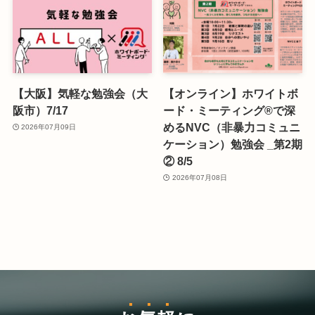
【大阪】気軽な勉強会（大
【オンライン】ホワイトボ
阪市）7/17
ード・ミーティング®で深
めるNVC（非暴力コミュニ
2026年07月09日
ケーション）勉強会 _第2期
② 8/5
2026年07月08日