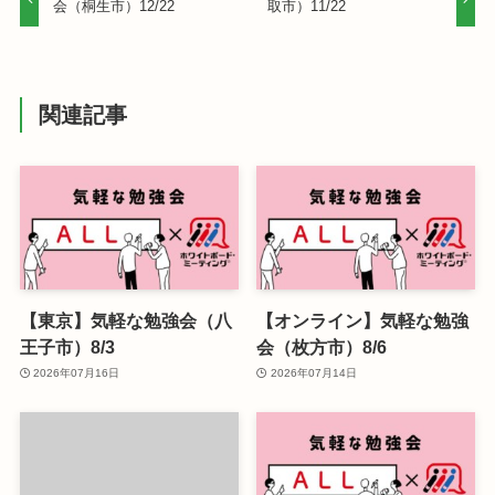
会（桐生市）12/22
取市）11/22
関連記事
【東京】気軽な勉強会（八
【オンライン】気軽な勉強
王子市）8/3
会（枚方市）8/6
2026年07月16日
2026年07月14日