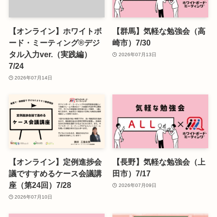
【オンライン】ホワイトボ
【群馬】気軽な勉強会（高
ード・ミーティング®デジ
崎市）7/30
タル入力ver.（実践編）
2026年07月13日
7/24
2026年07月14日
【オンライン】定例進捗会
【長野】気軽な勉強会（上
議ですすめるケース会議講
田市）7/17
座（第24回）7/28
2026年07月09日
2026年07月10日