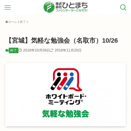
ホーム
終了
【宮城】気軽な勉強会（名取市）10/26
2018年10月09日
2018年11月20日
終了