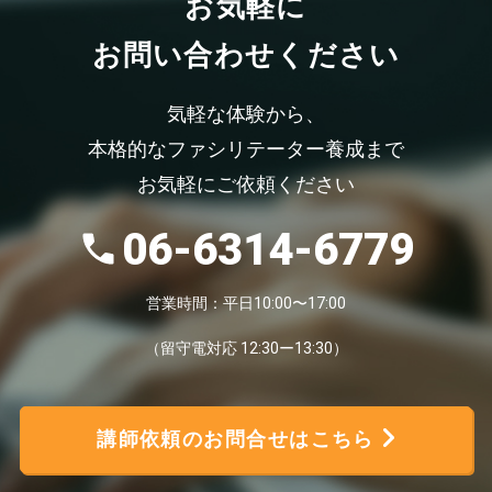
お気軽
に
お問い合わせください
気軽な体験から、
本格的なファシリテーター養成まで
お気軽にご依頼ください
06-6314-6779
営業時間：平日10:00〜17:00
（留守電対応 12:30ー13:30）
講師依頼のお問合せはこちら