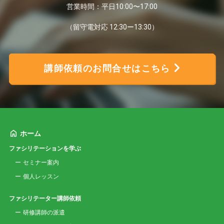
営業時間：平日10:00〜17:00
（留守電対応 12:30ー13:30）
講師依頼のお問合せはこちら
ホーム
ファシリテーションを学ぶ
セミナー案内
個人レッスン
ファシリテーター講師依頼
研修講師の派遣