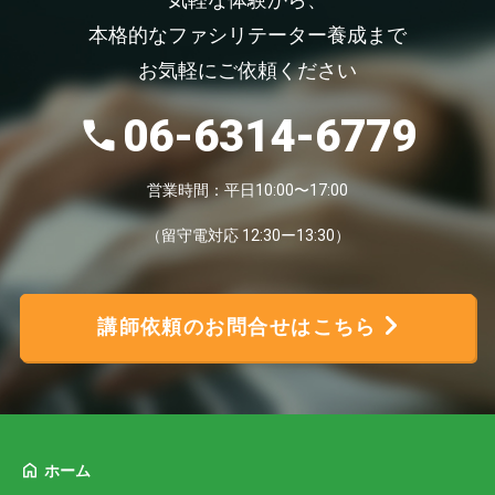
気軽な体験から、
本格的なファシリテーター養成まで
お気軽にご依頼ください
06-6314-6779
営業時間：平日10:00〜17:00
（留守電対応 12:30ー13:30）
講師依頼のお問合せはこちら
ホーム