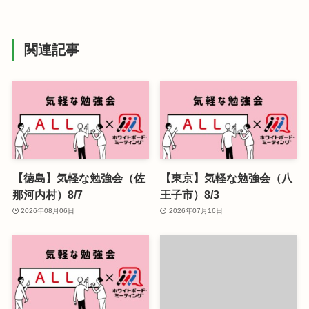
関連記事
【徳島】気軽な勉強会（佐
【東京】気軽な勉強会（八
那河内村）8/7
王子市）8/3
2026年08月06日
2026年07月16日