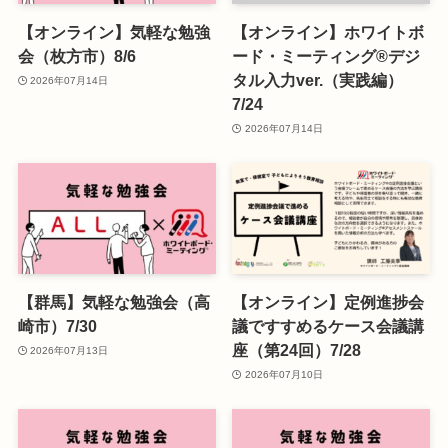
【オンライン】気軽な勉強
【オンライン】ホワイトボ
会（枚方市）8/6
ード・ミーティング®デジ
タル入力ver.（実践編）
2026年07月14日
7/24
2026年07月14日
【群馬】気軽な勉強会（高
【オンライン】定例進捗会
崎市）7/30
議ですすめるケース会議講
座（第24回）7/28
2026年07月13日
2026年07月10日