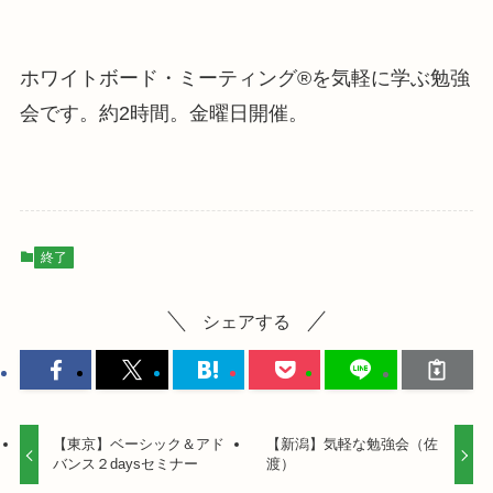
ホワイトボード・ミーティング®を気軽に学ぶ勉強
会です。
約2時間。金曜日開催。
終了
シェアする
【東京】ベーシック＆アド
【新潟】気軽な勉強会（佐
バンス２daysセミナー
渡）