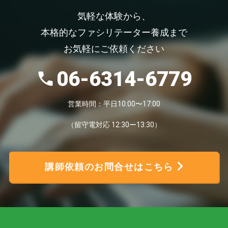
気軽な体験から、
本格的なファシリテーター養成まで
お気軽にご依頼ください
06-6314-6779
営業時間：平日10:00〜17:00
（留守電対応 12:30ー13:30）
講師依頼のお問合せはこちら