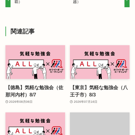
覇）
越）
関連記事
【徳島】気軽な勉強会（佐
【東京】気軽な勉強会（八
那河内村）8/7
王子市）8/3
2026年08月06日
2026年07月16日