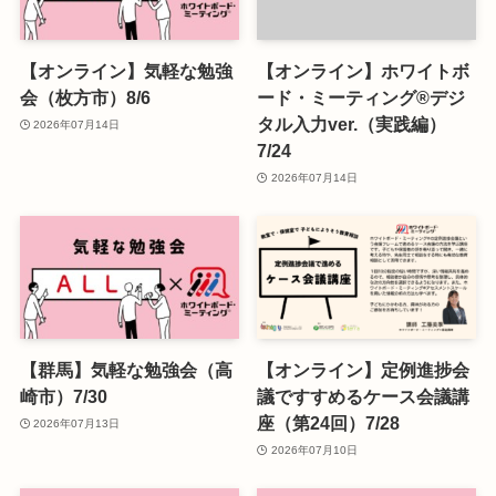
【オンライン】気軽な勉強
【オンライン】ホワイトボ
会（枚方市）8/6
ード・ミーティング®デジ
タル入力ver.（実践編）
2026年07月14日
7/24
2026年07月14日
【群馬】気軽な勉強会（高
【オンライン】定例進捗会
崎市）7/30
議ですすめるケース会議講
座（第24回）7/28
2026年07月13日
2026年07月10日