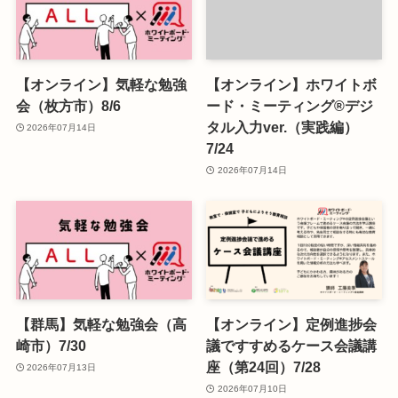
【オンライン】気軽な勉強
【オンライン】ホワイトボ
会（枚方市）8/6
ード・ミーティング®デジ
タル入力ver.（実践編）
2026年07月14日
7/24
2026年07月14日
【群馬】気軽な勉強会（高
【オンライン】定例進捗会
崎市）7/30
議ですすめるケース会議講
座（第24回）7/28
2026年07月13日
2026年07月10日