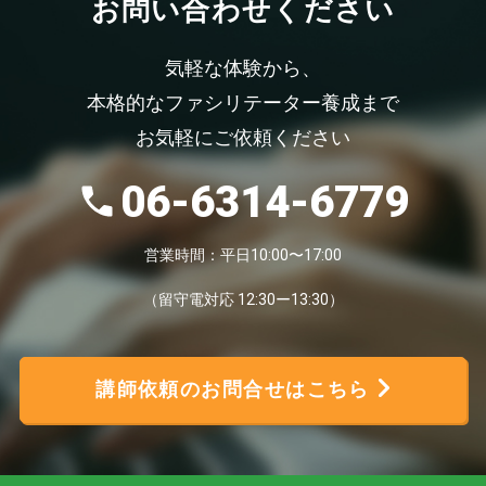
お問い合わせください
気軽な体験から、
本格的なファシリテーター養成まで
お気軽にご依頼ください
06-6314-6779
営業時間：平日10:00〜17:00
（留守電対応 12:30ー13:30）
講師依頼のお問合せはこちら