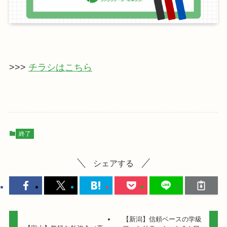
>>>
チラシはこちら
終了
シェアする
【新潟】信頼ベースの学級