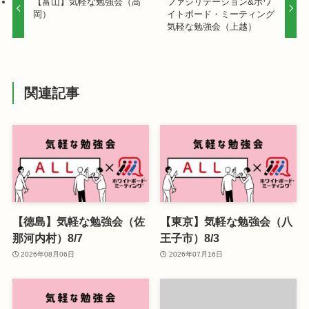
【富山】気軽な勉強会（高
ファシリテーション&ホワ
岡）
イトボード・ミーティング
気軽な勉強会（上越）
関連記事
【徳島】気軽な勉強会（佐
【東京】気軽な勉強会（八
那河内村）8/7
王子市）8/3
2026年08月06日
2026年07月16日