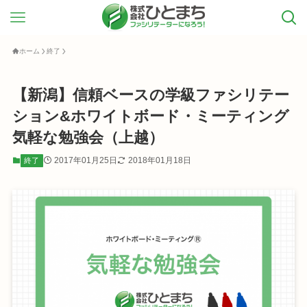
ホーム
終了
【新潟】信頼ベースの学級ファシリテー
ション&ホワイトボード・ミーティング
気軽な勉強会（上越）
2017年01月25日
2018年01月18日
終了