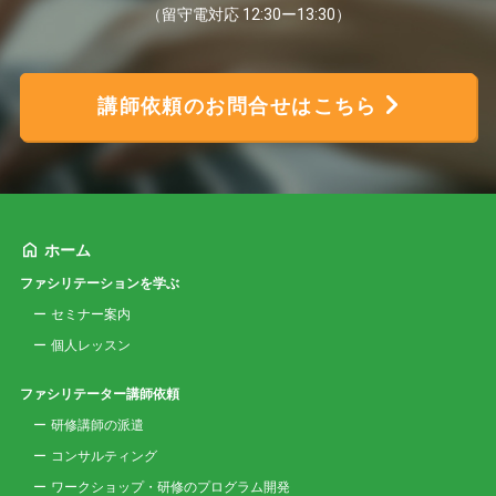
（留守電対応 12:30ー13:30）
講師依頼のお問合せはこちら
ホーム
ファシリテーションを学ぶ
セミナー案内
個人レッスン
ファシリテーター講師依頼
研修講師の派遣
コンサルティング
ワークショップ・研修のプログラム開発