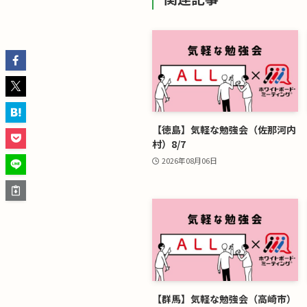
【徳島】気軽な勉強会（佐那河内
村）8/7
2026年08月06日
【群馬】気軽な勉強会（高崎市）