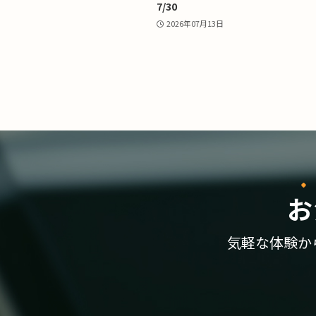
7/30
2026年07月13日
お
気軽な体験か