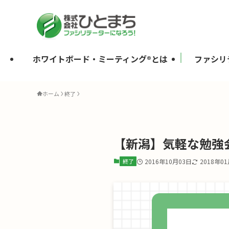
ホワイトボード・ミーティング®とは
ファシリ
ホーム
終了
【新潟】気軽な勉強
終了
2016年10月03日
2018年0