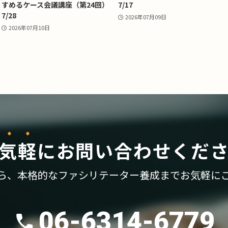
すめるケース会議講座（第24回）
7/17
7/28
2026年07月09日
2026年07月10日
気軽
に
お問い合わせくだ
ら、
本格的なファシリテーター養成まで
お気軽に
06-6314-6779