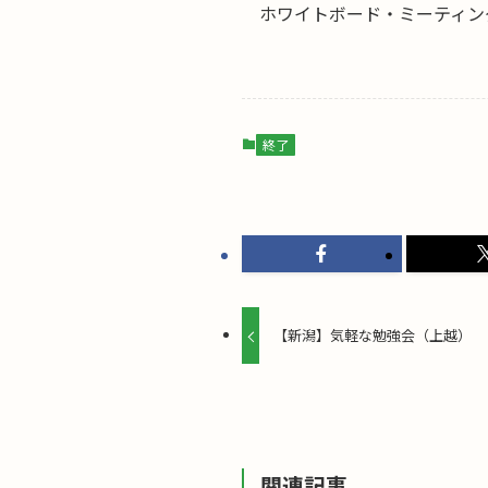
ホワイトボード・ミーティング
終了
【新潟】気軽な勉強会（上越）
関連記事