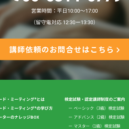
営業時間：平日10:00〜17:00
（留守電対応 12:30ー13:30）
講師依頼のお問合せはこちら
ード・ミーティング®とは
検定試験・認定講師制度のご案内
ード・ミーティング®の学び方
ベーシック（3級）検定試験
ーターのナレッジBOX
アドバンス（2級）検定試験
マスター（1級）検定試験