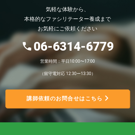
気軽な体験から、
本格的なファシリテーター養成まで
お気軽にご依頼ください
06-6314-6779
営業時間：平日10:00〜17:00
（留守電対応 12:30ー13:30）
講師依頼のお問合せはこちら