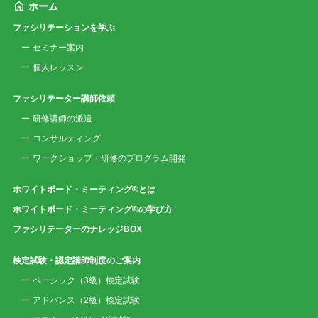
ホーム
ファシリテーションを学ぶ
セミナー案内
個人レッスン
ファシリテーター講師依頼
研修講師の派遣
コンサルティング
ワークショップ・研修のプログラム開発
ホワイトボード・ミーティング®とは
ホワイトボード・ミーティング®の学び方
ファシリテーターのナレッジBOX
検定試験・認定講師制度のご案内
ベーシック（3級）検定試験
アドバンス（2級）検定試験