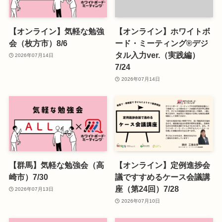
【オンライン】気軽な勉強
【オンライン】ホワイトボ
会（枚方市）8/6
ード・ミーティング®デジ
タル入力ver.（実践編）
2026年07月14日
7/24
2026年07月14日
【群馬】気軽な勉強会（高
【オンライン】定例進捗会
崎市）7/30
議ですすめるケース会議講
座（第24回）7/28
2026年07月13日
2026年07月10日