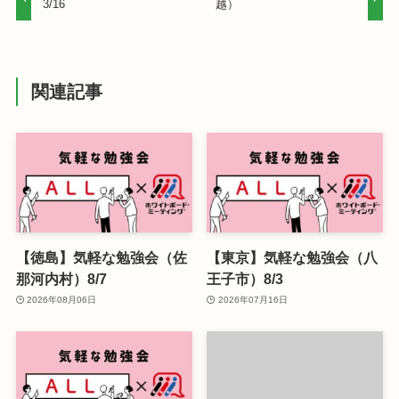
3/16
越）
関連記事
【徳島】気軽な勉強会（佐
【東京】気軽な勉強会（八
那河内村）8/7
王子市）8/3
2026年08月06日
2026年07月16日