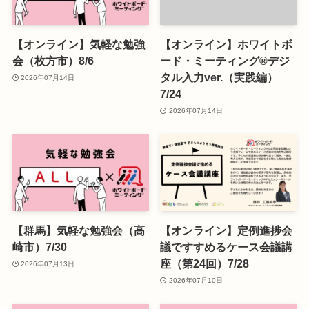
【オンライン】気軽な勉強
【オンライン】ホワイトボ
会（枚方市）8/6
ード・ミーティング®デジ
タル入力ver.（実践編）
2026年07月14日
7/24
2026年07月14日
【群馬】気軽な勉強会（高
【オンライン】定例進捗会
崎市）7/30
議ですすめるケース会議講
座（第24回）7/28
2026年07月13日
2026年07月10日