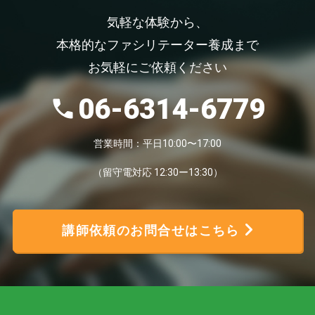
気軽な体験から、
本格的なファシリテーター養成まで
お気軽にご依頼ください
06-6314-6779
営業時間：平日10:00〜17:00
（留守電対応 12:30ー13:30）
講師依頼のお問合せはこちら