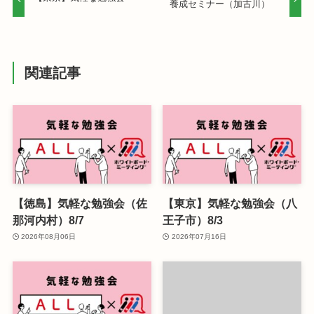
養成セミナー（加古川）
関連記事
【徳島】気軽な勉強会（佐
【東京】気軽な勉強会（八
那河内村）8/7
王子市）8/3
2026年08月06日
2026年07月16日