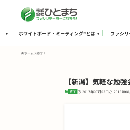
ホワイトボード・ミーティング®とは
ファシリ
ホーム
終了
【新潟】気軽な勉強
終了
2017年07月03日
2018年0