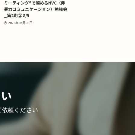
ミーティング®で深めるNVC（非
暴力コミュニケーション）勉強会
_第2期② 8/5
2026年07月08日
さい
ご依頼ください