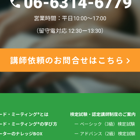
06-6314-6779
営業時間：平日10:00〜17:00
（留守電対応 12:30ー13:30）
講師依頼のお問合せはこちら
ード・ミーティング®とは
検定試験・認定講師制度のご案内
ード・ミーティング®の学び方
ベーシック（3級）検定試験
ーターのナレッジBOX
アドバンス（2級）検定試験