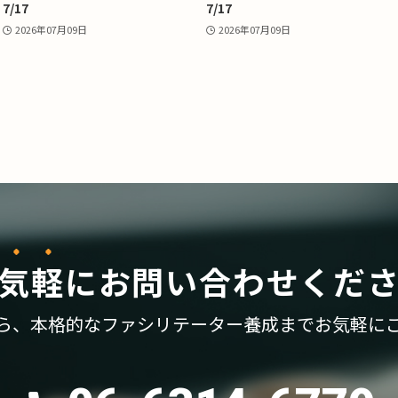
7/17
7/17
2026年07月09日
2026年07月09日
気軽
に
お問い合わせくだ
ら、
本格的なファシリテーター養成まで
お気軽に