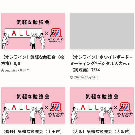
【オンライン】気軽な勉強会（枚
【オンライン】ホワイトボード・
方市）8/6
ミーティング®デジタル入力ver.
（実践編）7/24
2026年07月14日
2026年07月14日
【長野】気軽な勉強会（上田市）
【大阪】気軽な勉強会（大阪市）