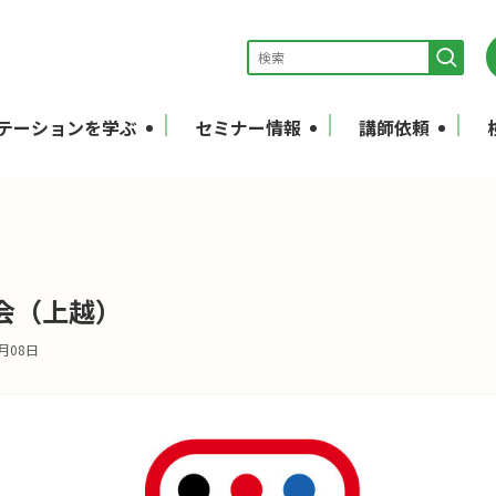
テーションを学ぶ
セミナー情報
講師依頼
会（上越）
8月08日