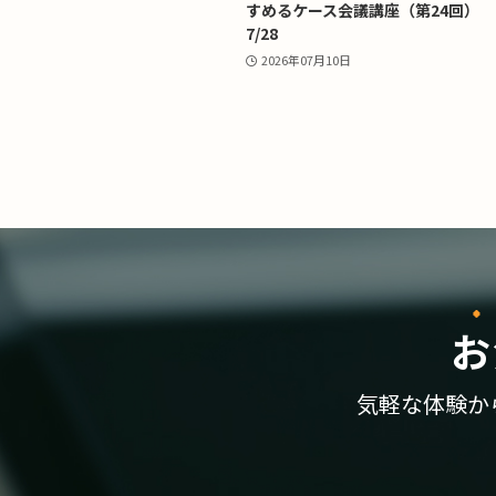
すめるケース会議講座（第24回）
7/28
2026年07月10日
お
気軽な体験か