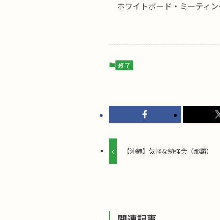
ホワイトボード・ミーティング
終了
【沖縄】気軽な勉強会（那覇）
関連記事