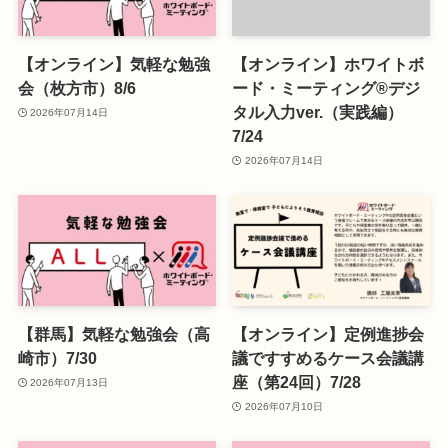
【オンライン】気軽な勉強
【オンライン】ホワイトボ
会（枚方市）8/6
ード・ミーティング®デジ
タル入力ver.（実践編）
2026年07月14日
7/24
2026年07月14日
【群馬】気軽な勉強会（高
【オンライン】定例進捗会
崎市）7/30
議ですすめるケース会議講
座（第24回）7/28
2026年07月13日
2026年07月10日