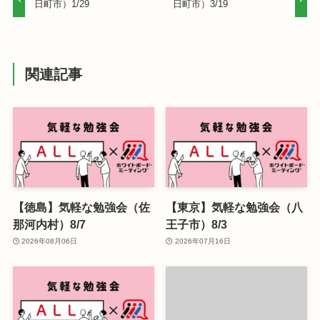
日町市）1/29
日町市）3/19
関連記事
【徳島】気軽な勉強会（佐
【東京】気軽な勉強会（八
那河内村）8/7
王子市）8/3
2026年08月06日
2026年07月16日