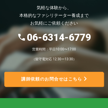
気軽な体験から、
本格的なファシリテーター養成まで
お気軽にご依頼ください
06-6314-6779
営業時間：平日10:00〜17:00
（留守電対応 12:30ー13:30）
講師依頼のお問合せはこちら