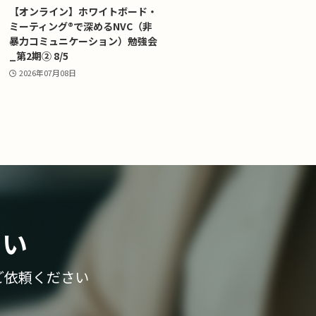
【オンライン】ホワイトボード・
ミーティング®で深めるNVC（非
暴力コミュニケーション）勉強会
_第2期② 8/5
2026年07月08日
さい
ご依頼ください