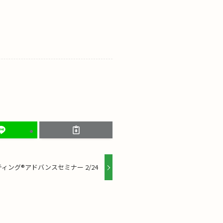
ング®アドバンスセミナー 2/24