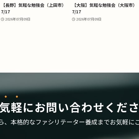
【長野】気軽な勉強会（上田市）
【大阪】気軽な勉強会（大阪市）
7/17
7/17
2026年07月09日
2026年07月09日
気軽
に
お問い合わせくだ
ら、
本格的なファシリテーター養成まで
お気軽に