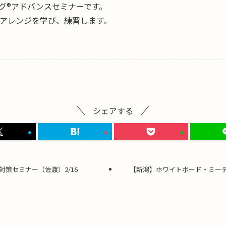
グ®アドバンスセミナーです。
アレンジを学び、練習します。
シェアする
策セミナー（佐渡）2/16
【新潟】ホワイトボード・ミーティ