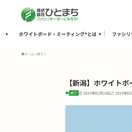
ホワイトボード・ミーティング®とは
ファシリ
ホーム
終了
【新潟】ホワイトボー
終了
2019年01月10日
2019年0