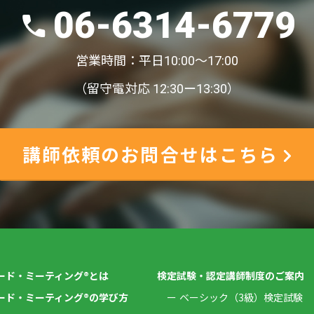
06-6314-6779
営業時間：平日10:00〜17:00
（留守電対応 12:30ー13:30）
講師依頼のお問合せはこちら
ード・ミーティング®とは
検定試験・認定講師制度のご案内
ード・ミーティング®の学び方
ベーシック（3級）検定試験