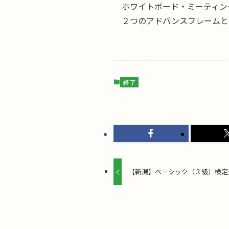
ホワイトボード・ミーティン
２つのアドバンスフレームと
終了
【新潟】ベーシック（３級）検定対