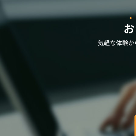
お
気軽な体験か