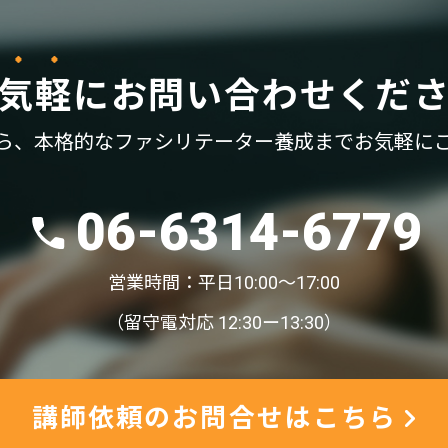
気軽
に
お問い合わせくだ
ら、
本格的なファシリテーター養成まで
お気軽に
06-6314-6779
営業時間：平日10:00〜17:00
（留守電対応 12:30ー13:30）
講師依頼のお問合せはこちら