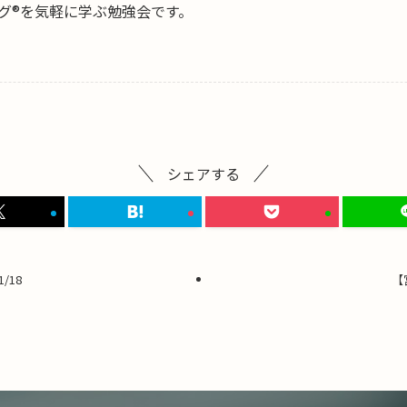
グ®を気軽に学ぶ勉強会です。
シェアする
/18
【