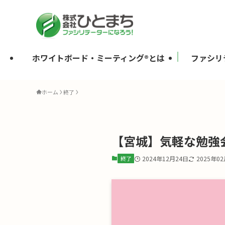
ホワイトボード・ミーティング®とは
ファシリ
ホーム
終了
【宮城】気軽な勉強会
終了
2024年12月24日
2025年0