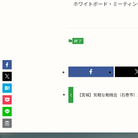
ホワイトボード・ミーティン
終了
【宮城】気軽な勉強会（石巻市）1