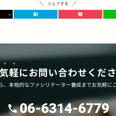
シェアする
気軽
に
お問い合わせくだ
ら、
本格的なファシリテーター養成まで
お気軽に
06-6314-6779