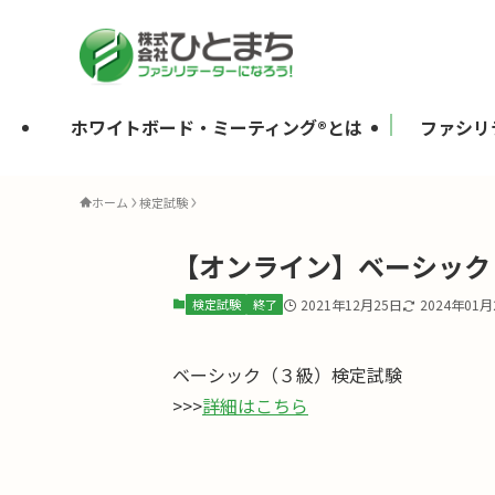
ホワイトボード・ミーティング®とは
ファシリ
ホーム
検定試験
【オンライン】ベーシック（
検定試験
終了
2021年12月25日
2024年01月
ベーシック（３級）検定試験
>>>
詳細はこちら