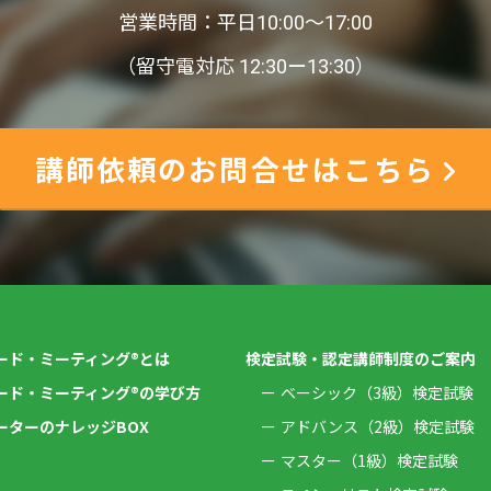
営業時間：平日10:00〜17:00
（留守電対応 12:30ー13:30）
講師依頼のお問合せはこちら
ード・ミーティング®とは
検定試験・認定講師制度のご案内
ード・ミーティング®の学び方
ベーシック（3級）検定試験
ーターのナレッジBOX
アドバンス（2級）検定試験
マスター（1級）検定試験