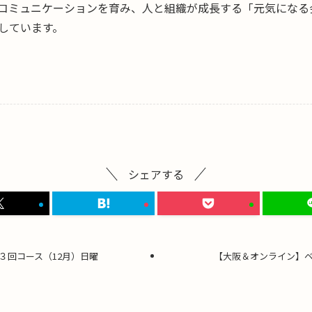
コミュニケーションを育み、人と組織が成長する「元気になる
しています。
シェアする
３回コース（12月）日曜
【大阪＆オンライン】ベ