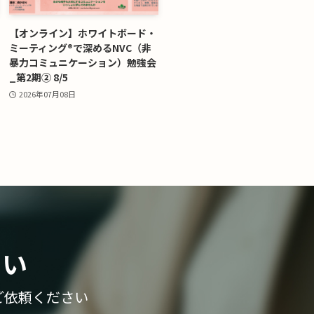
【オンライン】ホワイトボード・
ミーティング®で深めるNVC（非
暴力コミュニケーション）勉強会
_第2期② 8/5
2026年07月08日
さい
ご依頼ください