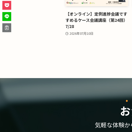
【オンライン】定例進捗会議です
すめるケース会議講座（第24回）
7/28
2026年07月10日
お
気軽な体験か