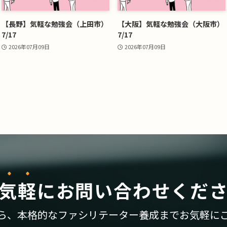
【長野】気軽な勉強会（上田市）
【大阪】気軽な勉強会（大阪市）
7/17
7/17
2026年07月09日
2026年07月09日
気軽
に
お問い合わせくだ
ら、
本格的なファシリテーター養成まで
お気軽に