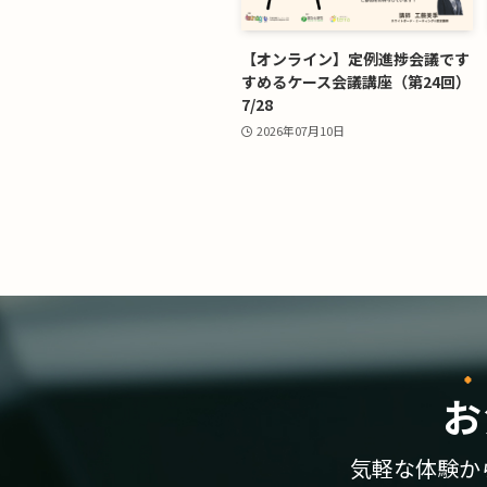
【オンライン】定例進捗会議です
すめるケース会議講座（第24回）
7/28
2026年07月10日
お
気軽な体験か