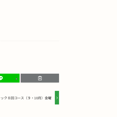
ック８回コース（９・10月）金曜