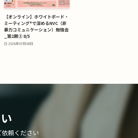
【オンライン】ホワイトボード・
ミーティング®で深めるNVC（非
暴力コミュニケーション）勉強会
_第2期② 8/5
2026年07月08日
さい
ご依頼ください