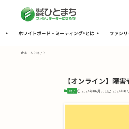
ホワイトボード・ミーティング®とは
ファシリ
ホーム
終了
【オンライン】障害者
終了
2024年06月30日
2024年0