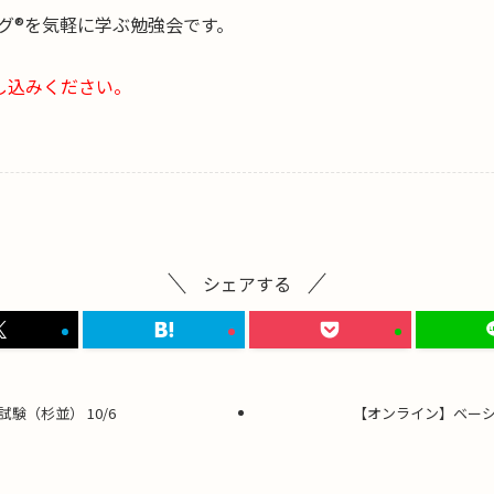
グ®を気軽に学ぶ勉強会です。
し込みください。
シェアする
験（杉並） 10/6
【オンライン】ベーシ