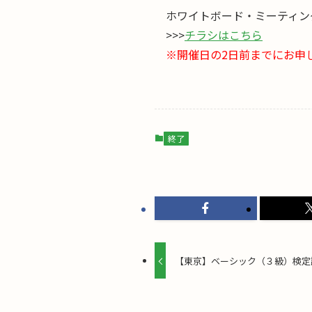
ホワイトボード・ミーティン
>>>
チラシはこちら
※開催日の2日前までにお申
終了
【東京】ベーシック（３級）検定試