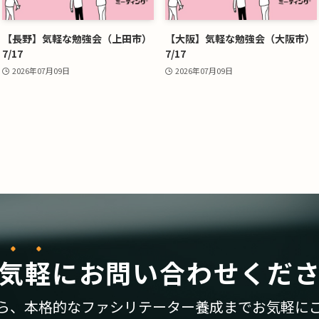
【長野】気軽な勉強会（上田市）
【大阪】気軽な勉強会（大阪市）
7/17
7/17
2026年07月09日
2026年07月09日
気軽
に
お問い合わせくだ
ら、
本格的なファシリテーター養成まで
お気軽に