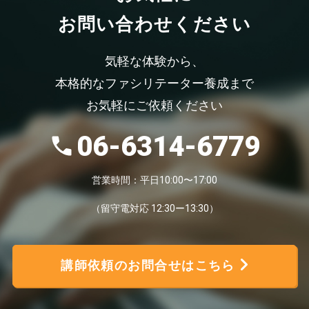
お問い合わせください
気軽な体験から、
本格的なファシリテーター養成まで
お気軽にご依頼ください
06-6314-6779
営業時間：平日10:00〜17:00
（留守電対応 12:30ー13:30）
講師依頼のお問合せはこちら