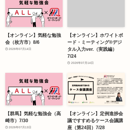
【オンライン】気軽な勉強
【オンライン】ホワイトボ
会（枚方市）8/6
ード・ミーティング®デジ
タル入力ver.（実践編）
2026年07月14日
7/24
2026年07月14日
【群馬】気軽な勉強会（高
【オンライン】定例進捗会
崎市）7/30
議ですすめるケース会議講
座（第24回）7/28
2026年07月13日