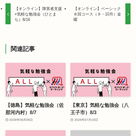
【オンライン】障害者支援
【オンライン】ベーシック
×気軽な勉強会（ひとま
８回コース（９・10月）金
ち）8/16
曜
関連記事
【徳島】気軽な勉強会（佐
【東京】気軽な勉強会（八
那河内村）8/7
王子市）8/3
2026年08月06日
2026年07月16日