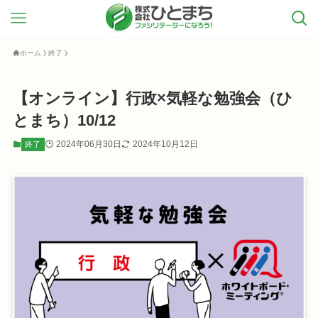
ホーム
終了
【オンライン】行政×気軽な勉強会（ひ
とまち）10/12
2024年06月30日
2024年10月12日
終了