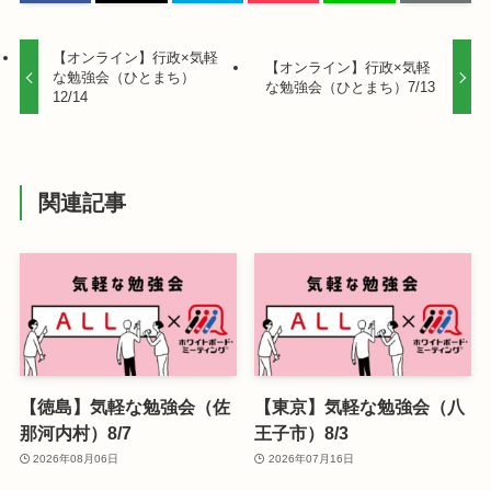
【オンライン】行政×気軽
【オンライン】行政×気軽
な勉強会（ひとまち）
な勉強会（ひとまち）7/13
12/14
関連記事
【徳島】気軽な勉強会（佐
【東京】気軽な勉強会（八
那河内村）8/7
王子市）8/3
2026年08月06日
2026年07月16日