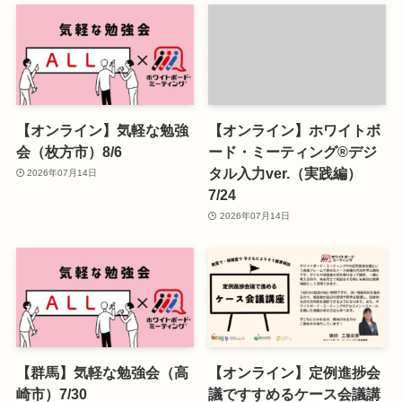
【オンライン】気軽な勉強
【オンライン】ホワイトボ
会（枚方市）8/6
ード・ミーティング®デジ
タル入力ver.（実践編）
2026年07月14日
7/24
2026年07月14日
【群馬】気軽な勉強会（高
【オンライン】定例進捗会
崎市）7/30
議ですすめるケース会議講