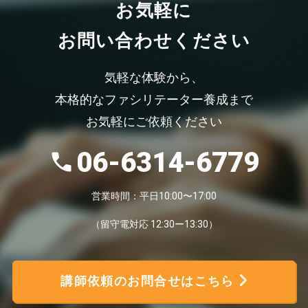
お気軽
に
お問い合わせください
気軽な体験から、
本格的なファシリテーター養成まで
お気軽にご依頼ください
06-6314-6779
営業時間：平日10:00〜17:00
（留守電対応 12:30ー13:30）
講師依頼のお問合せはこちら