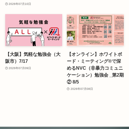
2026年07月10日
【大阪】気軽な勉強会（大
【オンライン】ホワイトボ
阪市）7/17
ード・ミーティング®で深
めるNVC（非暴力コミュニ
2026年07月09日
ケーション）勉強会 _第2期
② 8/5
2026年07月08日