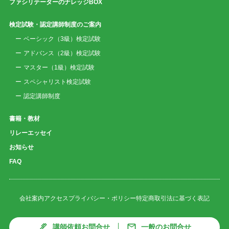
ファシリテーターのナレッジBOX
検定試験・認定講師制度のご案内
ベーシック（3級）検定試験
アドバンス（2級）検定試験
マスター（1級）検定試験
スペシャリスト検定試験
認定講師制度
書籍・教材
リレーエッセイ
お知らせ
FAQ
会社案内
アクセス
プライバシー・ポリシー
特定商取引法に基づく表記
講師依頼お問合せ
一般のお問合せ