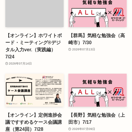
【オンライン】ホワイトボ
【群馬】気軽な勉強会（高
ード・ミーティング®デジ
崎市）7/30
タル入力ver.（実践編）
2026年07月13日
7/24
2026年07月14日
【オンライン】定例進捗会
【長野】気軽な勉強会（上
議ですすめるケース会議講
田市）7/17
座（第24回）7/28
2026年07月09日