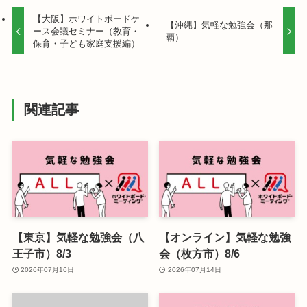
【大阪】ホワイトボードケ
【沖縄】気軽な勉強会（那
ース会議セミナー（教育・
覇）
保育・子ども家庭支援編）
関連記事
【東京】気軽な勉強会（八
【オンライン】気軽な勉強
王子市）8/3
会（枚方市）8/6
2026年07月16日
2026年07月14日