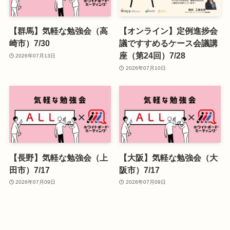
【群馬】気軽な勉強会（高
【オンライン】定例進捗会
崎市）7/30
議ですすめるケース会議講
座（第24回）7/28
2026年07月13日
2026年07月10日
【長野】気軽な勉強会（上
【大阪】気軽な勉強会（大
田市）7/17
阪市）7/17
2026年07月09日
2026年07月09日