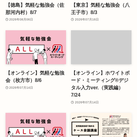
【徳島】気軽な勉強会（佐
【東京】気軽な勉強会（八
那河内村）8/7
王子市）8/3
2026年08月06日
2026年07月16日
【オンライン】気軽な勉強
【オンライン】ホワイトボ
会（枚方市）8/6
ード・ミーティング®デジ
タル入力ver.（実践編）
2026年07月14日
7/24
2026年07月14日