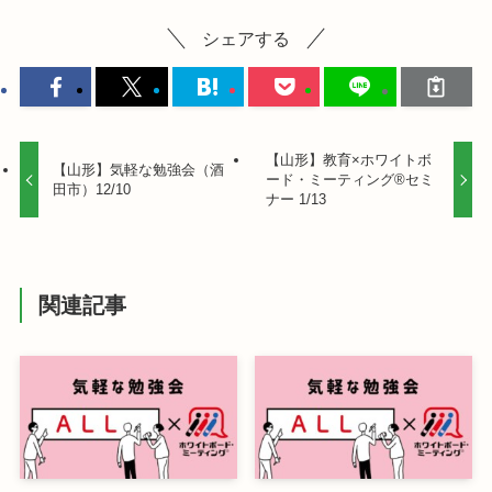
シェアする
【山形】教育×ホワイトボ
【山形】気軽な勉強会（酒
ード・ミーティング®セミ
田市）12/10
ナー 1/13
関連記事