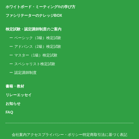
ホワイトボード・ミーティング®の学び方
ファシリテーターのナレッジBOX
検定試験・認定講師制度のご案内
ベーシック（3級）検定試験
アドバンス（2級）検定試験
マスター（1級）検定試験
スペシャリスト検定試験
認定講師制度
書籍・教材
リレーエッセイ
お知らせ
FAQ
会社案内
アクセス
プライバシー・ポリシー
特定商取引法に基づく表記