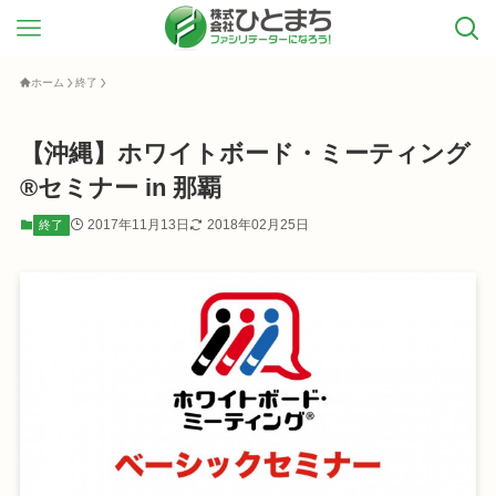
ホーム
終了
【沖縄】ホワイトボード・ミーティング
®セミナー in 那覇
2017年11月13日
2018年02月25日
終了