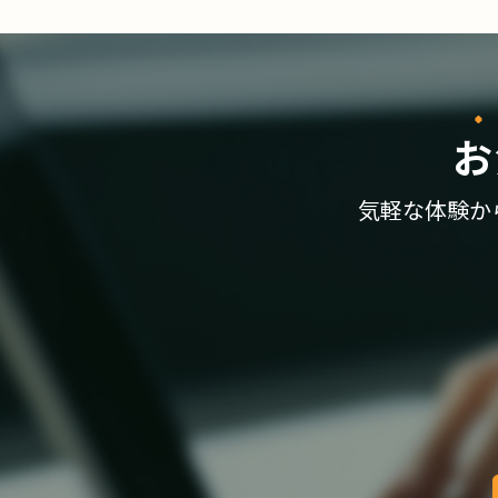
お
気軽な体験か