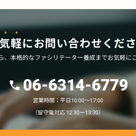
気軽
に
お問い合わせくだ
ら、
本格的なファシリテーター養成まで
お気軽に
06-6314-6779
営業時間：平日10:00〜17:00
（留守電対応 12:30ー13:30）