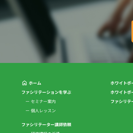
ホーム
ホワイトボ
ファシリテーションを学ぶ
ホワイトボ
セミナー案内
ファシリテ
個人レッスン
ファシリテーター講師依頼