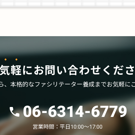
気軽
に
お問い合わせくだ
ら、
本格的なファシリテーター養成まで
お気軽に
06-6314-6779
営業時間：平日10:00〜17:00