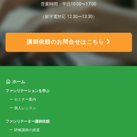
営業時間：平日10:00〜17:00
（留守電対応 12:30ー13:30）
講師依頼のお問合せはこちら
ホーム
ファシリテーションを学ぶ
セミナー案内
個人レッスン
ファシリテーター講師依頼
研修講師の派遣