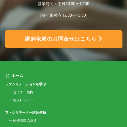
営業時間：平日10:00〜17:00
（留守電対応 12:30ー13:30）
講師依頼のお問合せはこちら
ホーム
ファシリテーションを学ぶ
セミナー案内
個人レッスン
ファシリテーター講師依頼
研修講師の派遣