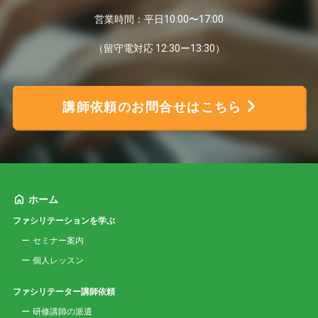
営業時間：平日10:00〜17:00
（留守電対応 12:30ー13:30）
講師依頼のお問合せはこちら
ホーム
ファシリテーションを学ぶ
セミナー案内
個人レッスン
ファシリテーター講師依頼
研修講師の派遣