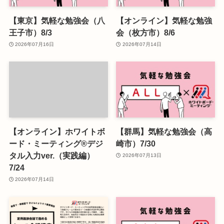
【東京】気軽な勉強会（八
【オンライン】気軽な勉強
王子市）8/3
会（枚方市）8/6
2026年07月16日
2026年07月14日
【オンライン】ホワイトボ
【群馬】気軽な勉強会（高
ード・ミーティング®デジ
崎市）7/30
タル入力ver.（実践編）
2026年07月13日
7/24
2026年07月14日