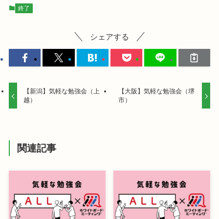
終了
シェアする
【新潟】気軽な勉強会（上
【大阪】気軽な勉強会（堺
越）
市）
関連記事