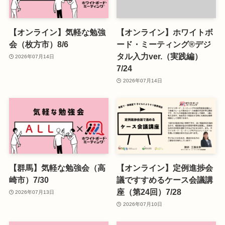
【オンライン】気軽な勉強
【オンライン】ホワイトボ
会（枚方市）8/6
ード・ミーティング®デジ
タル入力ver.（実践編）
2026年07月14日
7/24
2026年07月14日
【群馬】気軽な勉強会（高
【オンライン】定例進捗会
崎市）7/30
議ですすめるケース会議講
座（第24回）7/28
2026年07月13日
2026年07月10日