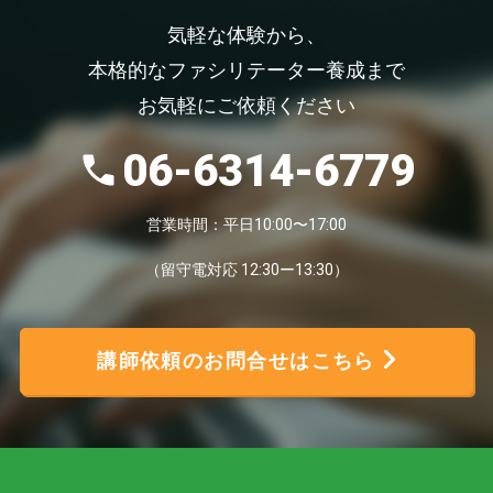
気軽な体験から、
本格的なファシリテーター養成まで
お気軽にご依頼ください
06-6314-6779
営業時間：平日10:00〜17:00
（留守電対応 12:30ー13:30）
講師依頼のお問合せはこちら