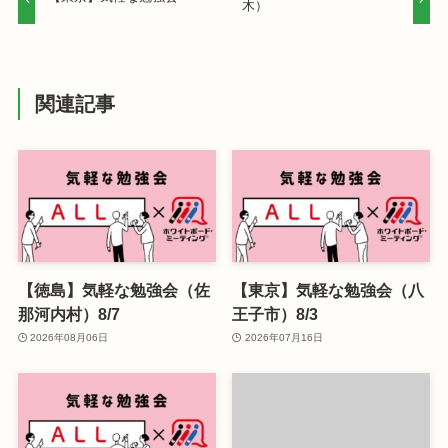
木）
関連記事
【徳島】気軽な勉強会（佐
【東京】気軽な勉強会（八
那河内村）8/7
王子市）8/3
2026年08月06日
2026年07月16日