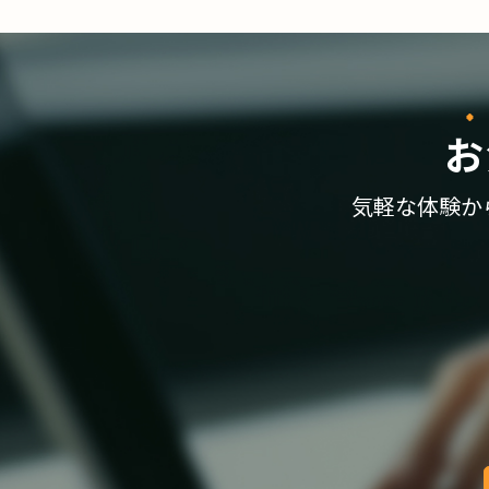
お
気軽な体験か