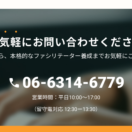
気軽
に
お問い合わせくだ
ら、
本格的なファシリテーター養成まで
お気軽に
06-6314-6779
営業時間：平日10:00〜17:00
（留守電対応 12:30ー13:30）