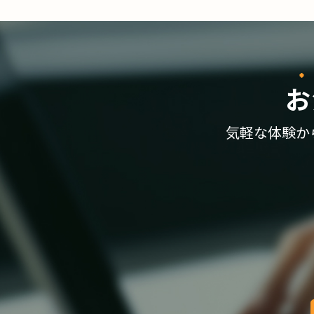
お
気軽な体験か