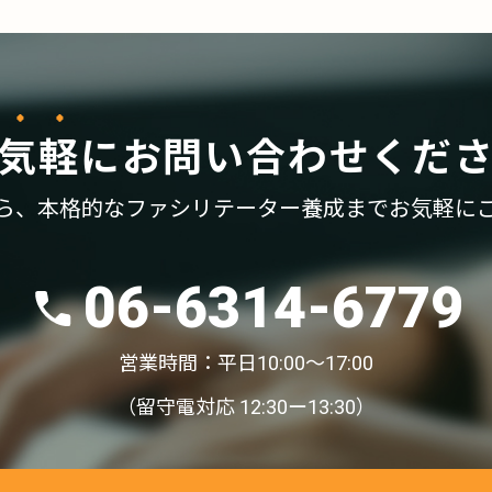
気軽
に
お問い合わせくだ
ら、
本格的なファシリテーター養成まで
お気軽に
06-6314-6779
営業時間：平日10:00〜17:00
（留守電対応 12:30ー13:30）