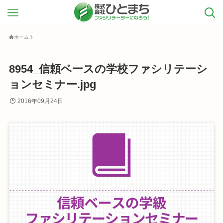
ホーム
8954_信頼ベースの学校ファシリテーシ
ョンセミナー.jpg
2016年09月24日