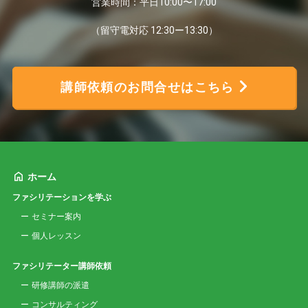
営業時間：平日10:00〜17:00
（留守電対応 12:30ー13:30）
講師依頼のお問合せはこちら
ホーム
ファシリテーションを学ぶ
セミナー案内
個人レッスン
ファシリテーター講師依頼
研修講師の派遣
コンサルティング