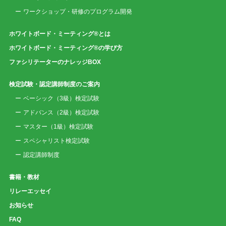
ワークショップ・研修のプログラム開発
ホワイトボード・ミーティング®とは
ホワイトボード・ミーティング®の学び方
ファシリテーターのナレッジBOX
検定試験・認定講師制度のご案内
ベーシック（3級）検定試験
アドバンス（2級）検定試験
マスター（1級）検定試験
スペシャリスト検定試験
認定講師制度
書籍・教材
リレーエッセイ
お知らせ
FAQ