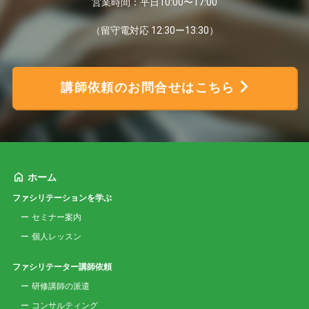
営業時間：平日10:00〜17:00
（留守電対応 12:30ー13:30）
講師依頼のお問合せはこちら
ホーム
ファシリテーションを学ぶ
セミナー案内
個人レッスン
ファシリテーター講師依頼
研修講師の派遣
コンサルティング