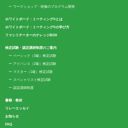
ワークショップ・研修のプログラム開発
ホワイトボード・ミーティング®とは
ホワイトボード・ミーティング®の学び方
ファシリテーターのナレッジBOX
検定試験・認定講師制度のご案内
ベーシック（3級）検定試験
アドバンス（2級）検定試験
マスター（1級）検定試験
スペシャリスト検定試験
認定講師制度
書籍・教材
リレーエッセイ
お知らせ
FAQ