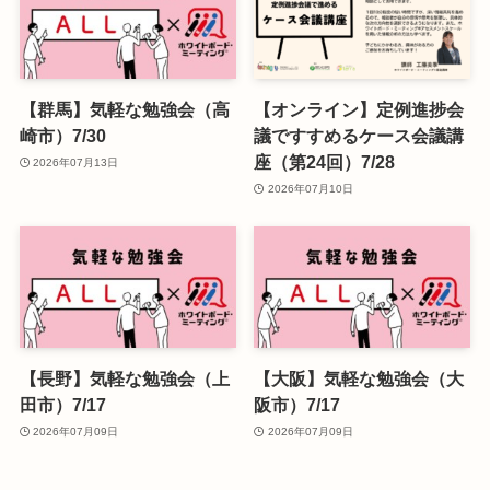
【群馬】気軽な勉強会（高
【オンライン】定例進捗会
崎市）7/30
議ですすめるケース会議講
座（第24回）7/28
2026年07月13日
2026年07月10日
【長野】気軽な勉強会（上
【大阪】気軽な勉強会（大
田市）7/17
阪市）7/17
2026年07月09日
2026年07月09日