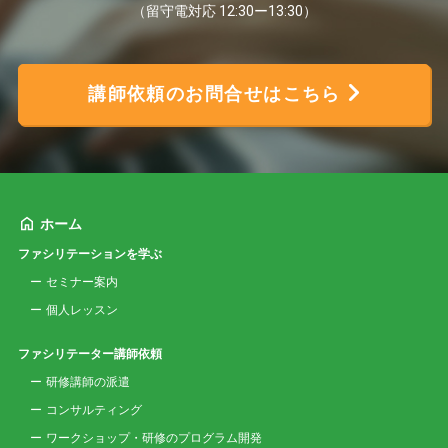
（留守電対応 12:30ー13:30）
講師依頼のお問合せはこちら
ホーム
ファシリテーションを学ぶ
セミナー案内
個人レッスン
ファシリテーター講師依頼
研修講師の派遣
コンサルティング
ワークショップ・研修のプログラム開発