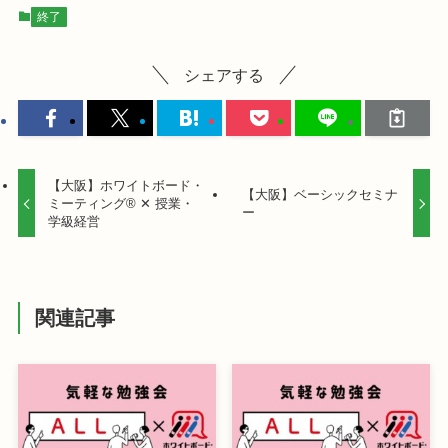
終了
シェアする
【大阪】ホワイトボード・
【大阪】ベーシックセミナ
ミーティング® ✕ 授業・
ー
学級経営
関連記事