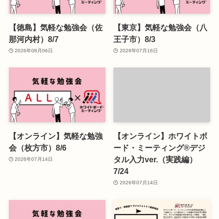
【徳島】気軽な勉強会（佐
【東京】気軽な勉強会（八
那河内村）8/7
王子市）8/3
2026年08月06日
2026年07月16日
【オンライン】気軽な勉強
【オンライン】ホワイトボ
会（枚方市）8/6
ード・ミーティング®デジ
タル入力ver.（実践編）
2026年07月14日
7/24
2026年07月14日