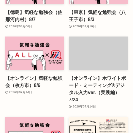
【徳島】気軽な勉強会（佐
【東京】気軽な勉強会（八
那河内村）8/7
王子市）8/3
2026年08月06日
2026年07月16日
【オンライン】気軽な勉強
【オンライン】ホワイトボ
会（枚方市）8/6
ード・ミーティング®デジ
タル入力ver.（実践編）
2026年07月14日
7/24
2026年07月14日