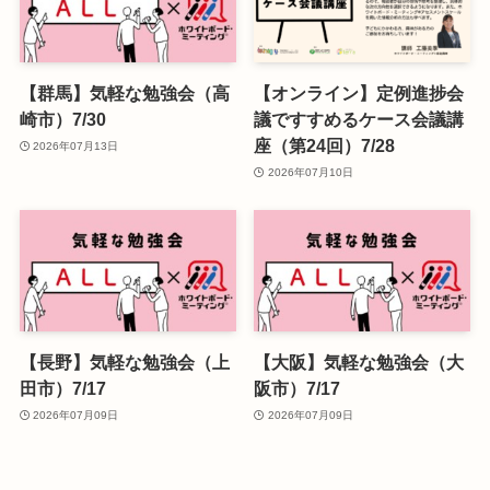
【群馬】気軽な勉強会（高
【オンライン】定例進捗会
崎市）7/30
議ですすめるケース会議講
座（第24回）7/28
2026年07月13日
2026年07月10日
【長野】気軽な勉強会（上
【大阪】気軽な勉強会（大
田市）7/17
阪市）7/17
2026年07月09日
2026年07月09日