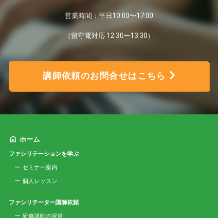
営業時間：平日10:00〜17:00
（留守電対応 12:30ー13:30）
講師依頼のお問合せはこちら
ホーム
ファシリテーションを学ぶ
セミナー案内
個人レッスン
ファシリテーター講師依頼
研修講師の派遣