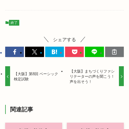
終了
シェアする
【大阪】まちづくりファシ
【大阪】第8回 ベーシック
リテーターの声を聞こう！
検定試験
声を出そう！
関連記事