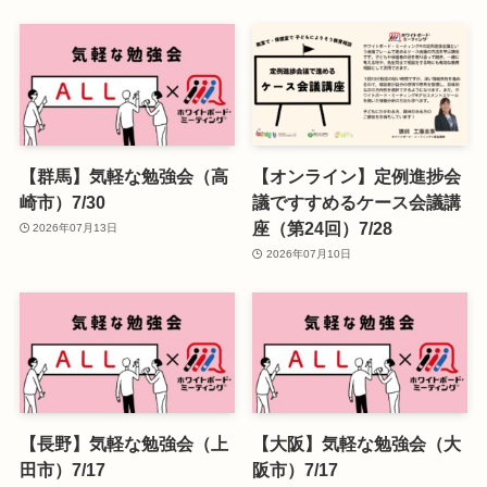
【群馬】気軽な勉強会（高
【オンライン】定例進捗会
崎市）7/30
議ですすめるケース会議講
座（第24回）7/28
2026年07月13日
2026年07月10日
【長野】気軽な勉強会（上
【大阪】気軽な勉強会（大
田市）7/17
阪市）7/17