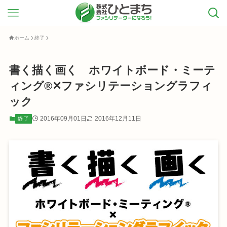
ホーム
終了
書く描く画く ホワイトボード・ミーテ
ィング®✕ファシリテーショングラフィ
ック
2016年09月01日
2016年12月11日
終了