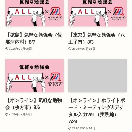
【徳島】気軽な勉強会（佐
【東京】気軽な勉強会（八
那河内村）8/7
王子市）8/3
2026年08月06日
2026年07月16日
【オンライン】気軽な勉強
【オンライン】ホワイトボ
会（枚方市）8/6
ード・ミーティング®デジ
タル入力ver.（実践編）
2026年07月14日
7/24
2026年07月14日