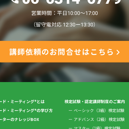
営業時間：平日10:00〜17:00
（留守電対応 12:30ー13:30）
講師依頼のお問合せはこちら
ード・ミーティング®とは
検定試験・認定講師制度のご案内
ード・ミーティング®の学び方
ベーシック（3級）検定試験
ーターのナレッジBOX
アドバンス（2級）検定試験
マスター（1級）検定試験