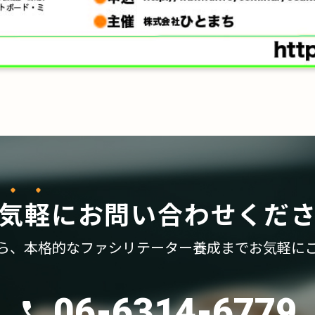
気軽
に
お問い合わせくだ
ら、
本格的なファシリテーター養成まで
お気軽に
06-6314-6779