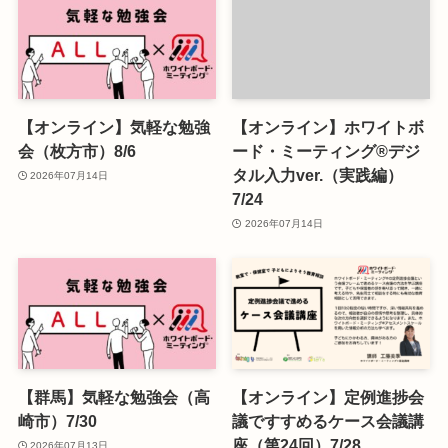
【オンライン】気軽な勉強
【オンライン】ホワイトボ
会（枚方市）8/6
ード・ミーティング®デジ
タル入力ver.（実践編）
2026年07月14日
7/24
2026年07月14日
【群馬】気軽な勉強会（高
【オンライン】定例進捗会
崎市）7/30
議ですすめるケース会議講
座（第24回）7/28
2026年07月13日