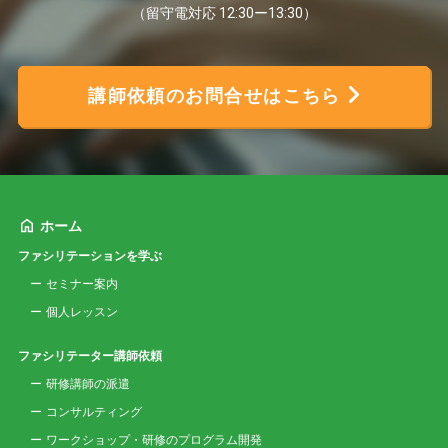
（留守電対応 12:30ー13:30）
講師依頼のお問合せはこちら
ホーム
ファシリテーションを学ぶ
セミナー案内
個人レッスン
ファシリテーター講師依頼
研修講師の派遣
コンサルティング
ワークショップ・研修のプログラム開発