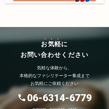
お気軽
に
お問い合わせください
気軽な体験から、
本格的なファシリテーター養成まで
お気軽にご依頼ください
06-6314-6779