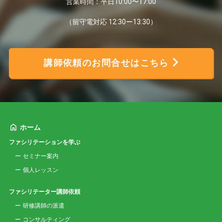
営業時間：平日10:00〜17:00
（留守電対応 12:30ー13:30）
講師依頼のお問合せはこちら
ホーム
ファシリテーションを学ぶ
セミナー案内
個人レッスン
ファシリテーター講師依頼
研修講師の派遣
コンサルティング