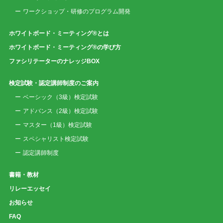
ワークショップ・研修のプログラム開発
ホワイトボード・ミーティング®とは
ホワイトボード・ミーティング®の学び方
ファシリテーターのナレッジBOX
検定試験・認定講師制度のご案内
ベーシック（3級）検定試験
アドバンス（2級）検定試験
マスター（1級）検定試験
スペシャリスト検定試験
認定講師制度
書籍・教材
リレーエッセイ
お知らせ
FAQ