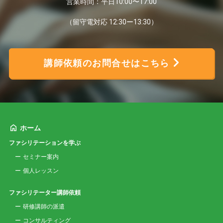
営業時間：平日10:00〜17:00
（留守電対応 12:30ー13:30）
講師依頼のお問合せはこちら
ホーム
ファシリテーションを学ぶ
セミナー案内
個人レッスン
ファシリテーター講師依頼
研修講師の派遣
コンサルティング