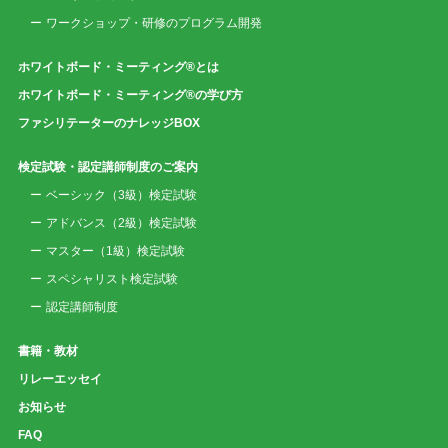
ワークショップ・研修のプログラム開発
ホワイトボード・ミーティング®とは
ホワイトボード・ミーティング®の学び方
ファシリテーターのナレッジBOX
検定試験・認定講師制度のご案内
ベーシック（3級）検定試験
アドバンス（2級）検定試験
マスター（1級）検定試験
スペシャリスト検定試験
認定講師制度
書籍・教材
リレーエッセイ
お知らせ
FAQ