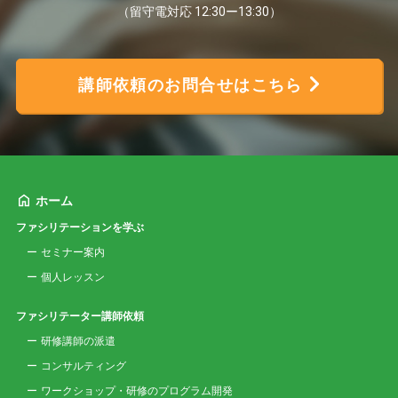
（留守電対応 12:30ー13:30）
講師依頼のお問合せはこちら
ホーム
ファシリテーションを学ぶ
セミナー案内
個人レッスン
ファシリテーター講師依頼
研修講師の派遣
コンサルティング
ワークショップ・研修のプログラム開発