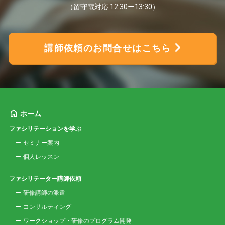
（留守電対応 12:30ー13:30）
講師依頼のお問合せはこちら
ホーム
ファシリテーションを学ぶ
セミナー案内
個人レッスン
ファシリテーター講師依頼
研修講師の派遣
コンサルティング
ワークショップ・研修のプログラム開発