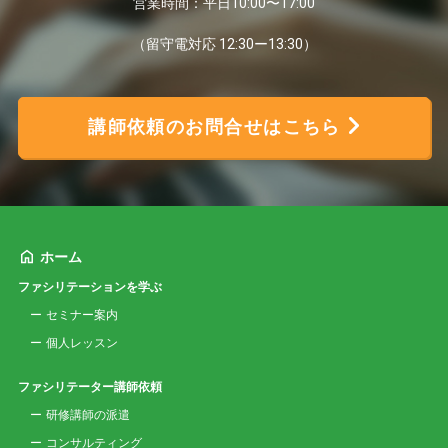
営業時間：平日10:00〜17:00
（留守電対応 12:30ー13:30）
講師依頼のお問合せはこちら
ホーム
ファシリテーションを学ぶ
セミナー案内
個人レッスン
ファシリテーター講師依頼
研修講師の派遣
コンサルティング