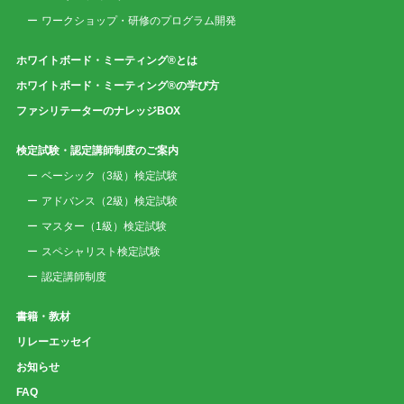
ワークショップ・研修のプログラム開発
ホワイトボード・ミーティング®とは
ホワイトボード・ミーティング®の学び方
ファシリテーターのナレッジBOX
検定試験・認定講師制度のご案内
ベーシック（3級）検定試験
アドバンス（2級）検定試験
マスター（1級）検定試験
スペシャリスト検定試験
認定講師制度
書籍・教材
リレーエッセイ
お知らせ
FAQ