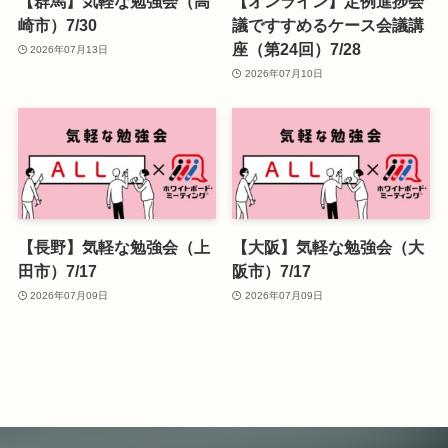
【群馬】気軽な勉強会（高
【オンライン】定例進捗会
崎市）7/30
議ですすめるケース会議講
座（第24回）7/28
2026年07月13日
2026年07月10日
【長野】気軽な勉強会（上
【大阪】気軽な勉強会（大
田市）7/17
阪市）7/17
2026年07月09日
2026年07月09日