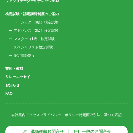
ファシリテーターのナレッジBOX
検定試験・認定講師制度のご案内
ベーシック（3級）検定試験
アドバンス（2級）検定試験
マスター（1級）検定試験
スペシャリスト検定試験
認定講師制度
書籍・教材
リレーエッセイ
お知らせ
FAQ
会社案内
アクセス
プライバシー・ポリシー
特定商取引法に基づく表記
講師依頼お問合せ
一般のお問合せ