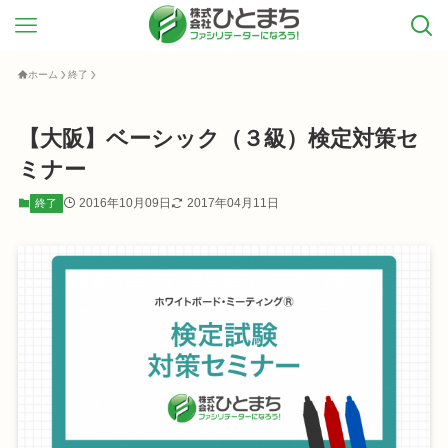
ホーム
終了
【大阪】ベーシック（３級）検定対策セ
ミナー
2016年10月09日
2017年04月11日
終了