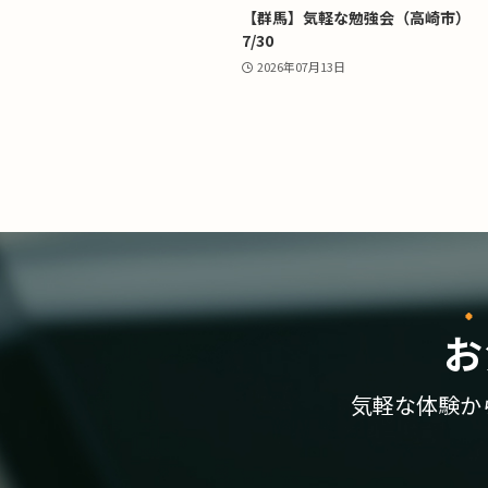
【群馬】気軽な勉強会（高崎市）
7/30
2026年07月13日
お
気軽な体験か