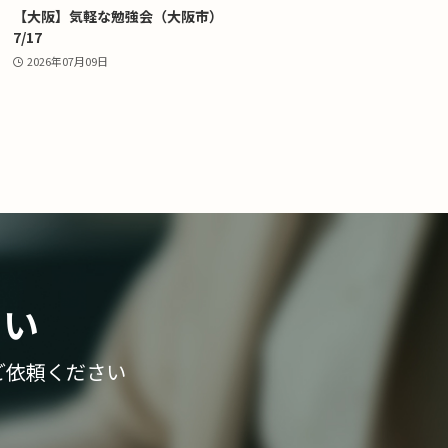
【大阪】気軽な勉強会（大阪市）
7/17
2026年07月09日
さい
ご依頼ください