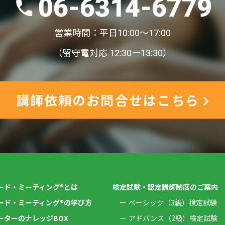
06-6314-6779
営業時間：平日10:00〜17:00
（留守電対応 12:30ー13:30）
講師依頼のお問合せはこちら
ード・ミーティング®とは
検定試験・認定講師制度のご案内
ード・ミーティング®の学び方
ベーシック（3級）検定試験
ーターのナレッジBOX
アドバンス（2級）検定試験