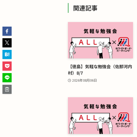
関連記事
【徳島】気軽な勉強会（佐那河内
村）8/7
2026年08月06日