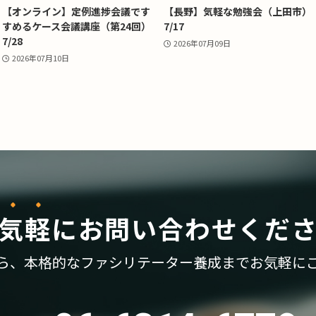
【オンライン】定例進捗会議です
【長野】気軽な勉強会（上田市）
すめるケース会議講座（第24回）
7/17
7/28
2026年07月09日
2026年07月10日
気軽
に
お問い合わせくだ
ら、
本格的なファシリテーター養成まで
お気軽に