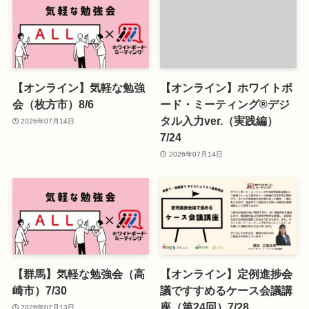
【オンライン】気軽な勉強
【オンライン】ホワイトボ
会（枚方市）8/6
ード・ミーティング®デジ
タル入力ver.（実践編）
2026年07月14日
7/24
2026年07月14日
【群馬】気軽な勉強会（高
【オンライン】定例進捗会
崎市）7/30
議ですすめるケース会議講
座（第24回）7/28
2026年07月13日