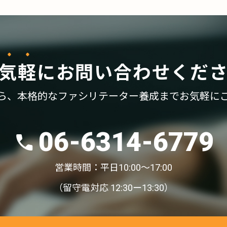
気軽
に
お問い合わせくだ
ら、
本格的なファシリテーター養成まで
お気軽に
06-6314-6779
営業時間：平日10:00〜17:00
（留守電対応 12:30ー13:30）