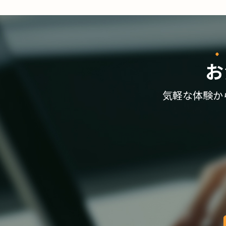
お
気軽な体験か