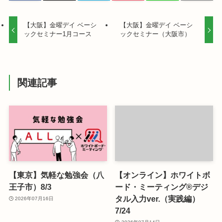
【大阪】金曜デイ ベーシ
【大阪】金曜デイ ベーシ
ックセミナー1月コース
ックセミナー（大阪市）
関連記事
【東京】気軽な勉強会（八
【オンライン】ホワイトボ
王子市）8/3
ード・ミーティング®デジ
タル入力ver.（実践編）
2026年07月16日
7/24