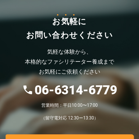
お気軽
に
お問い合わせください
気軽な体験から、
本格的なファシリテーター養成まで
お気軽にご依頼ください
06-6314-6779
営業時間：平日10:00〜17:00
（留守電対応 12:30ー13:30）