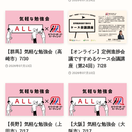
2026年07月14日
【群馬】気軽な勉強会（高
【オンライン】定例進捗会
崎市）7/30
議ですすめるケース会議講
座（第24回）7/28
2026年07月13日
2026年07月10日
【長野】気軽な勉強会（上
【大阪】気軽な勉強会（大
田市）7/17
阪市）7/17