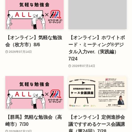
【オンライン】気軽な勉強
【オンライン】ホワイトボ
会（枚方市）8/6
ード・ミーティング®デジ
タル入力ver.（実践編）
2026年07月14日
7/24
2026年07月14日
【群馬】気軽な勉強会（高
【オンライン】定例進捗会
崎市）7/30
議ですすめるケース会議講
座（第24回）7/28
2026年07月13日