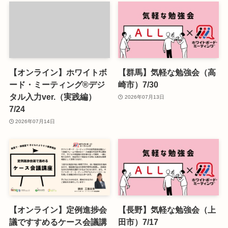
【オンライン】ホワイトボ
【群馬】気軽な勉強会（高
ード・ミーティング®デジ
崎市）7/30
タル入力ver.（実践編）
2026年07月13日
7/24
2026年07月14日
【オンライン】定例進捗会
【長野】気軽な勉強会（上
議ですすめるケース会議講
田市）7/17