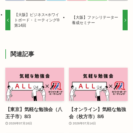
【大阪】ビジネス×ホワイ
【大阪】ファシリテーター
トボード・ミーティング®
養成セミナー
第14回
関連記事
【東京】気軽な勉強会（八
【オンライン】気軽な勉強
王子市）8/3
会（枚方市）8/6
2026年07月16日
2026年07月14日