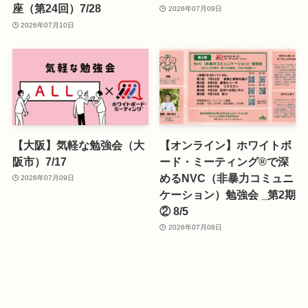
座（第24回）7/28
2026年07月09日
2026年07月10日
【大阪】気軽な勉強会（大
【オンライン】ホワイトボ
阪市）7/17
ード・ミーティング®で深
めるNVC（非暴力コミュニ
2026年07月09日
ケーション）勉強会 _第2期
② 8/5
2026年07月08日