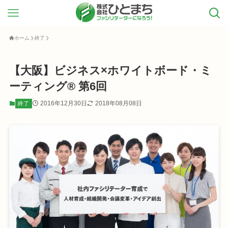
ホーム
終了
【大阪】ビジネス×ホワイトボード・ミ
ーティング® 第6回
2016年12月30日
2018年08月08日
終了