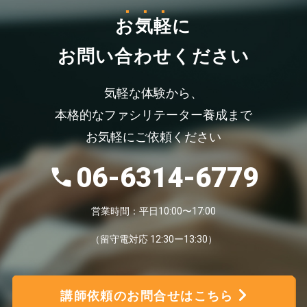
お気軽
に
お問い合わせください
気軽な体験から、
本格的なファシリテーター養成まで
お気軽にご依頼ください
06-6314-6779
営業時間：平日10:00〜17:00
（留守電対応 12:30ー13:30）
講師依頼のお問合せはこちら