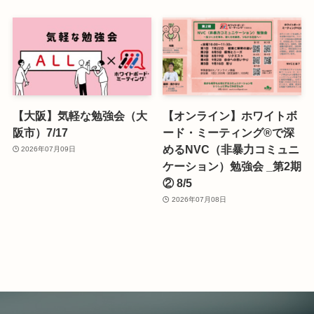
【大阪】気軽な勉強会（大
【オンライン】ホワイトボ
阪市）7/17
ード・ミーティング®で深
めるNVC（非暴力コミュニ
2026年07月09日
ケーション）勉強会 _第2期
② 8/5
2026年07月08日