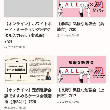
【オンライン】ホワイトボ
【群馬】気軽な勉強会（高
ード・ミーティング®デジ
崎市）7/30
タル入力ver.（実践編）
2026年07月13日
7/24
2026年07月14日
【オンライン】定例進捗会
【長野】気軽な勉強会（上
議ですすめるケース会議講
田市）7/17
座（第24回）7/28
2026年07月09日
2026年07月10日