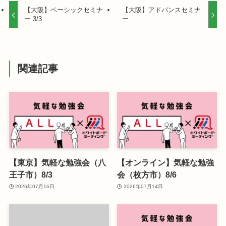
【大阪】ベーシックセミナ
【大阪】アドバンスセミナ
ー 3/3
ー
関連記事
【東京】気軽な勉強会（八
【オンライン】気軽な勉強
王子市）8/3
会（枚方市）8/6
2026年07月16日
2026年07月14日