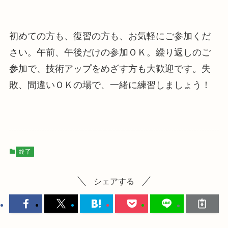
初めての方も、復習の方も、お気軽にご参加くだ
さい。午前、午後だけの参加ＯＫ。繰り返しのご
参加で、技術アップをめざす方も大歓迎です。失
敗、間違いＯＫの場で、一緒に練習しましょう！
終了
シェアする